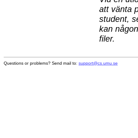
att vänta 
student, se
kan någon 
filer.
Questions or problems? Send mail to:
support@cs.umu.se